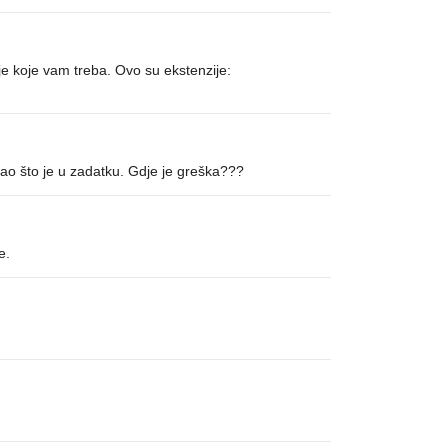
nje koje vam treba. Ovo su ekstenzije:
kao što je u zadatku. Gdje je greška???
e.