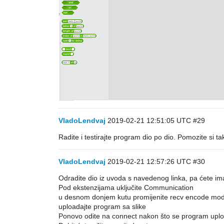
VladoLendvaj
2019-02-21 12:51:05 UTC
#29
Radite i testirajte program dio po dio. Pomozite si t
VladoLendvaj
2019-02-21 12:57:26 UTC
#30
Odradite dio iz uvoda s navedenog linka, pa ćete imat
Pod ekstenzijama uključite Communication
u desnom donjem kutu promijenite recv encode mod
uploadajte program sa slike
Ponovo odite na connect nakon što se program uploada