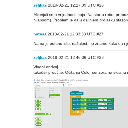
zeljkas
2019-02-21 12:27:09 UTC
#26
Mijenjali smo vrijednosti boja. Na startu robot prepo
nijansom). Problem je da u daljnjem prolasku stazom
natasa
2019-02-21 12:33:33 UTC
#27
Nama je potuno isto, nažalost, ne znamo kako da rije
zeljkas
2019-02-21 12:46:36 UTC
#28
VladoLendvaj
također proučite: Očitanja Color senzora na ekranu 