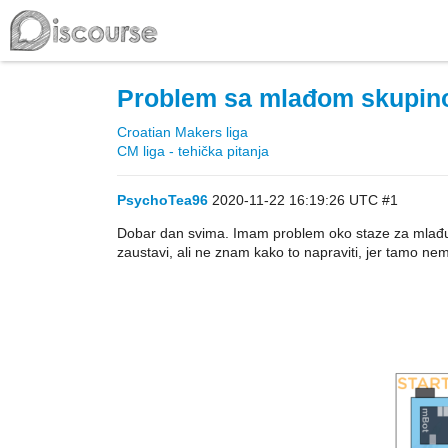
Problem sa mlađom skupino
Croatian Makers liga
CM liga - tehička pitanja
PsychoTea96
2020-11-22 16:19:26 UTC
#1
Dobar dan svima. Imam problem oko staze za mlađu sk
zaustavi, ali ne znam kako to napraviti, jer tamo nem