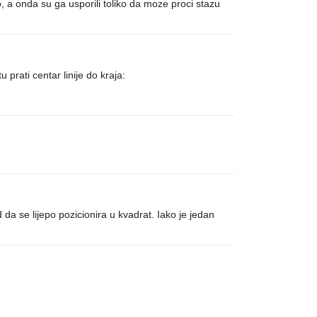
, a onda su ga usporili toliko da moze proci stazu
 prati centar linije do kraja:
a se lijepo pozicionira u kvadrat. Iako je jedan