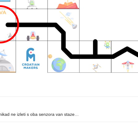
je nikad ne izleti s oba senzora van staze…