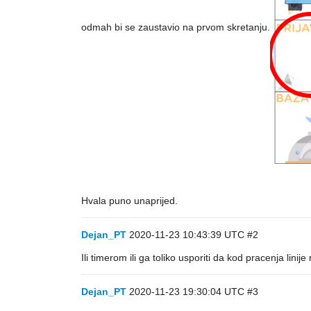
odmah bi se zaustavio na prvom skretanju.
Hvala puno unaprijed.
Dejan_PT
2020-11-23 10:43:39 UTC
#2
Ili timerom ili ga toliko usporiti da kod pracenja lini
Dejan_PT
2020-11-23 19:30:04 UTC
#3