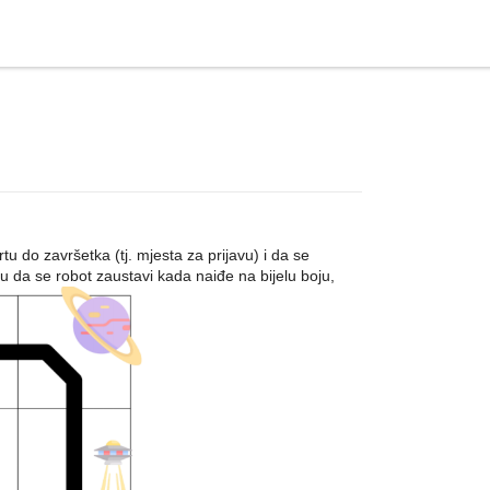
 do završetka (tj. mjesta za prijavu) i da se
ju da se robot zaustavi kada naiđe na bijelu boju,